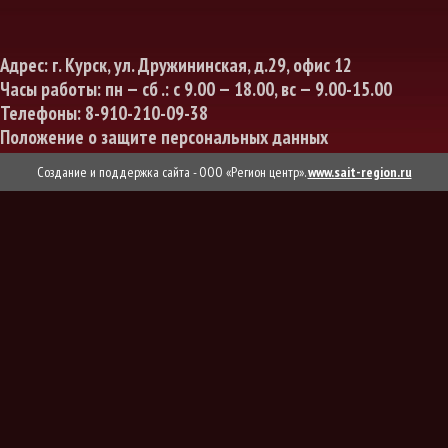
Адрес: г. Курск, ул. Дружининская, д.29, офис 12
Часы работы: пн — сб .: с 9.00 — 18.00, вс — 9.00-15.00
Телефоны:
8-910-210-09-38
Положение о защите персональных данных
Создание и поддержка сайта - ООО «Регион центр».
www.sait-region.ru